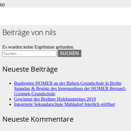
Beiträge von nils
Beiträge von nils
Es wurden keine Ergebnisse gefunden.
Suchen
nach:
Neueste Beiträge
Baubeginn HOMEB an der Birken-Grundschule in Berlin
Spandau & Beginn des Innenausbaus der HOMEB Bernard-
Grzimek-Grundschule
Gewinner des Berliner Holzbaupreises 2019
Integrierte Sekundarschule Mahlsdorf feierlich eröffnet
Neueste Kommentare